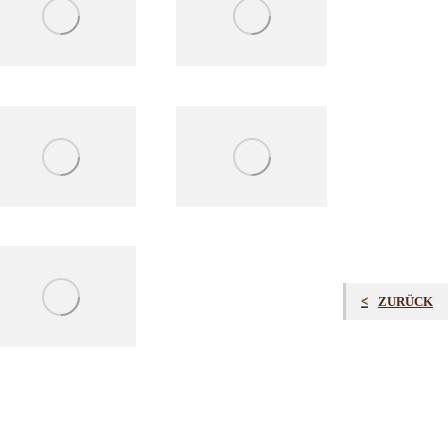
ZURÜCK