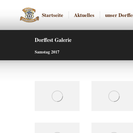
Startseite
Aktuelles
unse
Startseite
Aktuelles
unser Dorffe
Dorffest Galerie
Samstag 2017